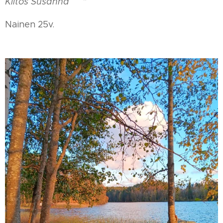
Kiitos Susanna ❤️"
Nainen 25v.