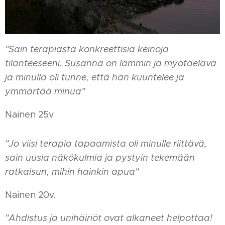
"Sain terapiasta konkreettisia keinoja
tilanteeseeni. Susanna on lämmin ja myötäelävä
ja minulla oli tunne, että hän kuuntelee ja
ymmärtää minua"
Nainen 25v.
"Jo viisi terapia tapaamista oli minulle riittävä,
sain uusia näkökulmia ja pystyin tekemään
ratkaisun, mihin hainkin apua"
Nainen 20v.
"Ahdistus ja unihäiriöt ovat alkaneet helpottaa!